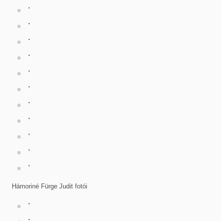
Hámoriné Fürge Judit fotói