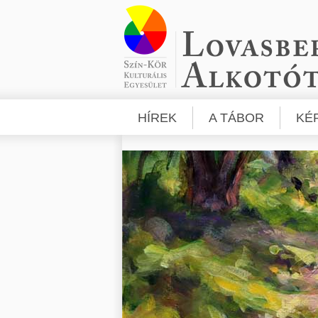
HÍREK
A TÁBOR
KÉ