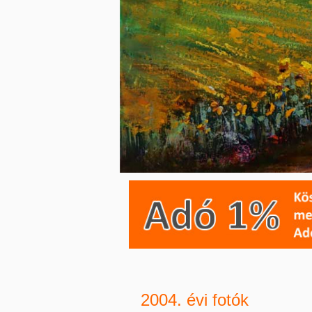
2004. évi fotók