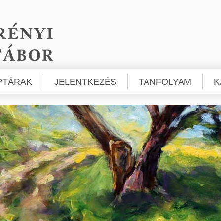
PTÁRAK
JELENTKEZÉS
TANFOLYAM
K